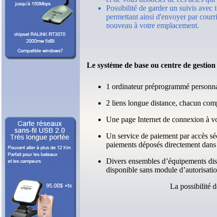
Possibilité de garder un suivis avec
permettant ainsi d'envoyer par courri
nouveau à votre emplacement.
Le système de base ou centre de gesti
1 ordinateur préprogrammé personnali
2 liens longue distance, chacun com
Une page Internet de connexion à votre
Un service de paiement par accès sé
paiements déposés directement dans 
Divers ensembles d’équipements disp
disponible sans module d’autorisati
La possibilité 