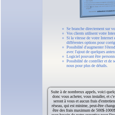
Se branche directement sur vot
Vos clients utilisent votre Int
Si la vitesse de votre Internet
différentes options pour corri
Possibilité d'augmenter l'éte
avec l'ajout de quelques ante
Logiciel pouvant être personna
Possibilité de contrôler et de 
nous pour plus de détails.
Suite à de nombreux appels, voici quelq
donc vous acheter, vous installer, et c
seront à vous et aucun frais d'entret
réseau, qui est minime, peut-être chang
être des frais maximum de 500$-1000$ a
avez besoin de notre expertise pour l'in