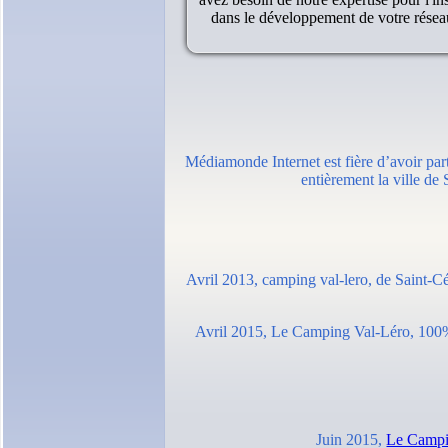
dans le développement de votre réseau
Médiamonde Internet est fière d’avoir part
entièrement la ville de 
Avril 2013, camping val-lero, de Saint-Cé
Avril 2015, Le Camping Val-Léro, 100% sa
Juin 2015,
Le Campi