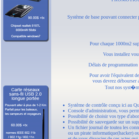
Système de base pouvant connecter 
Pour chaque 1000m2 supp
Vous installez vou
Délais de programmation d
Pour avoir l'équivalent d
vous devrez débourser 
Tout nos syst�me
Système de contrôle conçu ici au Qu
Console d'administration, vous perme
Possibilité de choisir vos type d'ab
Possibilité de sauvegarde sur un sup
Un fichier journal de toutea les conn
ou un pirate informatique(hacker) ou
et de vous dissocier de ces actes qui 