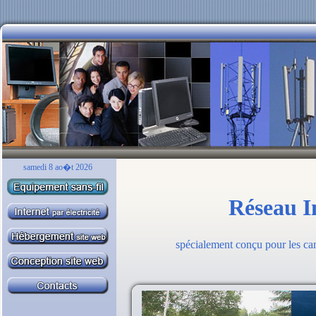
samedi 8 ao�t 2026
Réseau I
spécialement conçu pour les camp